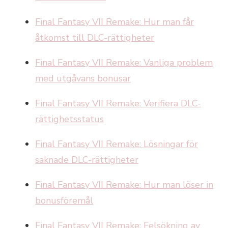
Final Fantasy VII Remake: Hur man får
åtkomst till DLC-rättigheter
Final Fantasy VII Remake: Vanliga problem
med utgåvans bonusar
Final Fantasy VII Remake: Verifiera DLC-
rättighetsstatus
Final Fantasy VII Remake: Lösningar för
saknade DLC-rättigheter
Final Fantasy VII Remake: Hur man löser in
bonusföremål
Final Fantasy VII Remake: Felsökning av