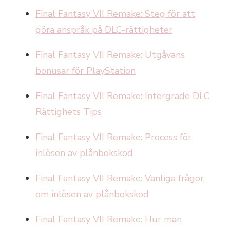
Final Fantasy VII Remake: Steg för att
göra anspråk på DLC-rättigheter
Final Fantasy VII Remake: Utgåvans
bonusar för PlayStation
Final Fantasy VII Remake: Intergrade DLC
Rättighets Tips
Final Fantasy VII Remake: Process för
inlösen av plånbokskod
Final Fantasy VII Remake: Vanliga frågor
om inlösen av plånbokskod
Final Fantasy VII Remake: Hur man