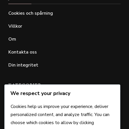
Cookies och spårning
Villkor
Om
Kontakta oss
Din integritet
KATEGORIER
We respect your privacy
DLC-rättighetsanspråk
Cookies help us improve your experience, deliver
Plånboks kod inlösen
personalized content, and analyze traffic. You can
choose which cookies to allow by clicking
Utgåva Bonusrättigheter