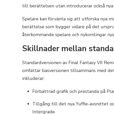
till berättelsen utan introducerar också ny
Spelare kan förvänta sig att utforska nya mil
berättelse som bygger vidare på det urspru
återkommande spelare och nykomlingar nya
Skillnader mellan standa
Standardversionen av Final Fantasy VII Rem
omfattar basversionen tillsammans med det 
inkluderar:
Förbättrad grafik och prestanda på Pla
Tillgång till det nya Yuffie-avsnittet 
Intergrade.