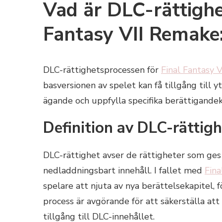
Vad är DLC-rättighe
Fantasy VII Remake:
DLC-rättighetsprocessen för
Final Fantasy 
basversionen av spelet kan få tillgång till y
ägande och uppfylla specifika berättigandek
Definition av DLC-rättig
DLC-rättighet avser de rättigheter som ges ti
nedladdningsbart innehåll. I fallet med
Fina
spelare att njuta av nya berättelsekapitel, 
process är avgörande för att säkerställa att
tillgång till DLC-innehållet.