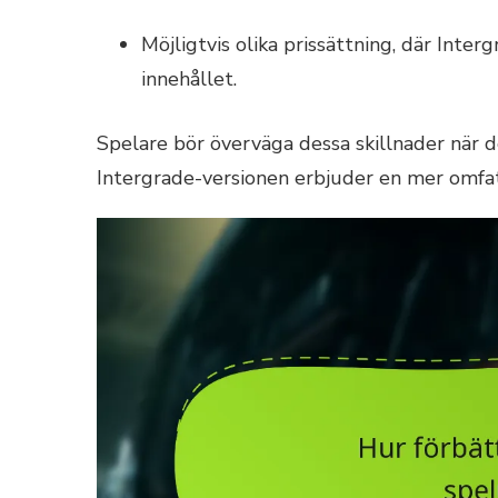
Möjligtvis olika prissättning, där Inter
innehållet.
Spelare bör överväga dessa skillnader när d
Intergrade-versionen erbjuder en mer omfat