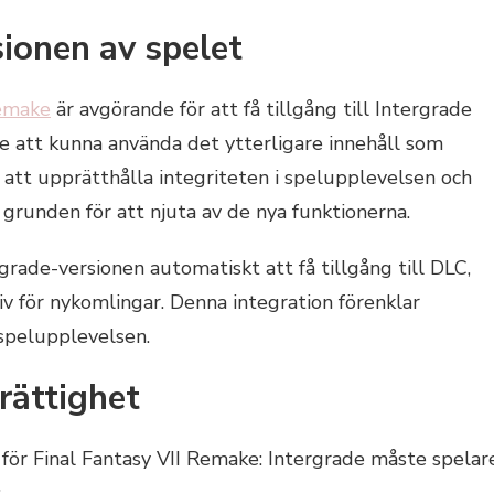
sionen av spelet
Remake
är avgörande för att få tillgång till Intergrade
 att kunna använda det ytterligare innehåll som
ll att upprätthålla integriteten i spelupplevelsen och
 grunden för att njuta av de nya funktionerna.
de-versionen automatiskt att få tillgång till DLC,
iv för nykomlingar. Denna integration förenklar
spelupplevelsen.
 rättighet
n för Final Fantasy VII Remake: Intergrade måste spelar
: