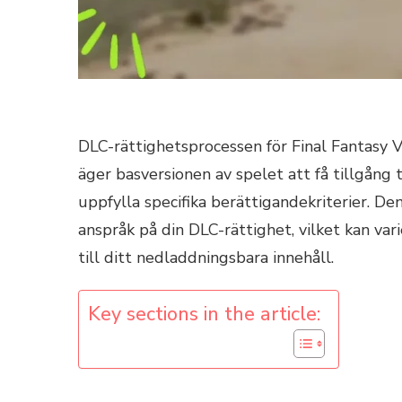
DLC-rättighetsprocessen för Final Fantasy V
äger basversionen av spelet att få tillgång 
uppfylla specifika berättigandekriterier. De
anspråk på din DLC-rättighet, vilket kan var
till ditt nedladdningsbara innehåll.
Key sections in the article: