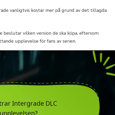
grade vanligtvis kostar mer på grund av det tillagda
e beslutar vilken version de ska köpa, eftersom
tande upplevelse för fans av serien.