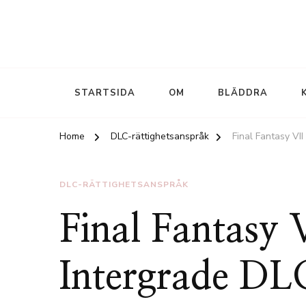
STARTSIDA
OM
BLÄDDRA
Home
DLC-rättighetsanspråk
Final Fantasy VI
DLC-RÄTTIGHETSANSPRÅK
Final Fantasy
Intergrade DLC