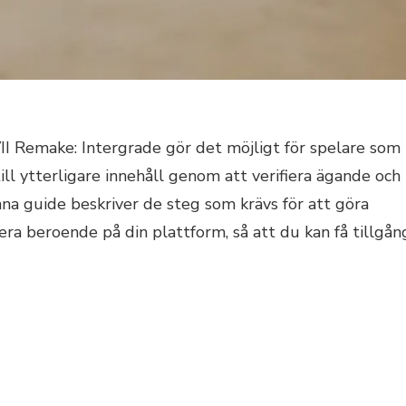
II Remake: Intergrade gör det möjligt för spelare som
till ytterligare innehåll genom att verifiera ägande och
nna guide beskriver de steg som krävs för att göra
iera beroende på din plattform, så att du kan få tillgån