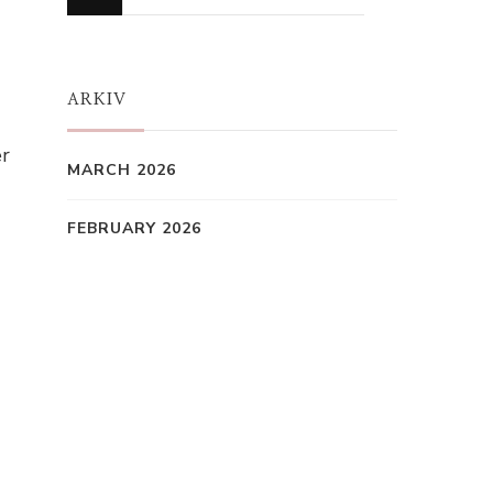
for
Something?
ARKIV
er
MARCH 2026
FEBRUARY 2026