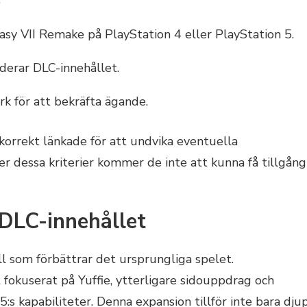
sy VII Remake på PlayStation 4 eller PlayStation 5.
derar DLC-innehållet.
rk för att bekräfta ägande.
 korrekt länkade för att undvika eventuella
r dessa kriterier kommer de inte att kunna få tillgång
 DLC-innehållet
l som förbättrar det ursprungliga spelet.
 fokuserat på Yuffie, ytterligare sidouppdrag och
5:s kapabiliteter. Denna expansion tillför inte bara dju