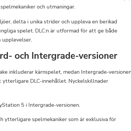
a spelmekaniker och utmaningar.
jöer, delta i unika strider och uppleva en berikad
ngliga spelet. DLC:n är utformad för att ge både
 upplevelser.
rd- och Intergrade-versioner
ake inkluderar kärnspelet, medan Intergrade-versione
ytterligare DLC-innehållet. Nyckelskillnader
yStation 5 i Intergrade-versionen.
och ytterligare spelmekaniker som är exklusiva för