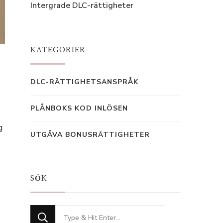
Intergrade DLC-rättigheter
KATEGORIER
DLC-RÄTTIGHETSANSPRÅK
PLÅNBOKS KOD INLÖSEN
g
UTGÅVA BONUSRÄTTIGHETER
SÖK
Looking