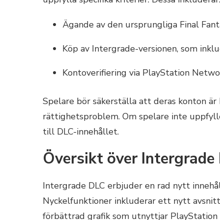
Ägande av den ursprungliga Final Fanta
Köp av Intergrade-versionen, som inklu
Kontoverifiering via PlayStation Netwo
Spelare bör säkerställa att deras konton är
rättighetsproblem. Om spelare inte uppfylle
till DLC-innehållet.
Översikt över Intergrade
Intergrade DLC erbjuder en rad nytt innehål
Nyckelfunktioner inkluderar ett nytt avsnitt
förbättrad grafik som utnyttjar PlayStation 