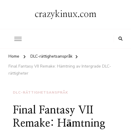
crazykinux.com
Home
DLC-rättighetsanspråk
Final Fantasy VII Remake: Hämtning av Intergrade DLC-
rättigheter
DLC-RÄTTIGHETSANSPRÅK
Final Fantasy VII
Remake: Hämtning