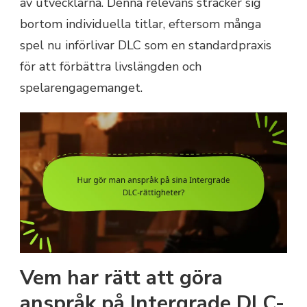
av utvecklarna. Denna relevans sträcker sig
bortom individuella titlar, eftersom många
spel nu införlivar DLC som en standardpraxis
för att förbättra livslängden och
spelarengagemanget.
Vem har rätt att göra
anspråk på Intergrade DLC-