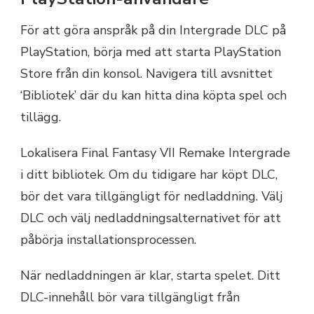
För att göra anspråk på din Intergrade DLC på
PlayStation, börja med att starta PlayStation
Store från din konsol. Navigera till avsnittet
‘Bibliotek’ där du kan hitta dina köpta spel och
tillägg.
Lokalisera Final Fantasy VII Remake Intergrade
i ditt bibliotek. Om du tidigare har köpt DLC,
bör det vara tillgängligt för nedladdning. Välj
DLC och välj nedladdningsalternativet för att
påbörja installationsprocessen.
När nedladdningen är klar, starta spelet. Ditt
DLC-innehåll bör vara tillgängligt från