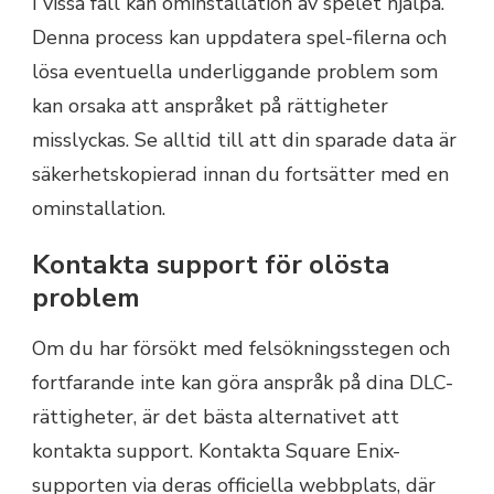
I vissa fall kan ominstallation av spelet hjälpa.
Denna process kan uppdatera spel-filerna och
lösa eventuella underliggande problem som
kan orsaka att anspråket på rättigheter
misslyckas. Se alltid till att din sparade data är
säkerhetskopierad innan du fortsätter med en
ominstallation.
Kontakta support för olösta
problem
Om du har försökt med felsökningsstegen och
fortfarande inte kan göra anspråk på dina DLC-
rättigheter, är det bästa alternativet att
kontakta support. Kontakta Square Enix-
supporten via deras officiella webbplats, där