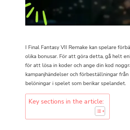
I Final Fantasy VII Remake kan spelare förb
olika bonusar. För att göra detta, gå helt en
för att lösa in koder och ange din kod nogg
kampanjhändelser och förbeställningar från 
belöningar i spelet som berikar spelandet.
Key sections in the article: