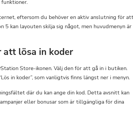
 funktioner.
internet, eftersom du behöver en aktiv anslutning för at
on 5 kan layouten skilja sig något, men huvudmenyn är
r att lösa in koder
Station Store-ikonen. Välj den för att gå in i butiken.
Lös in koder”, som vanligtvis finns längst ner i menyn.
ningsfältet där du kan ange din kod. Detta avsnitt kan
ampanjer eller bonusar som är tillgängliga för dina