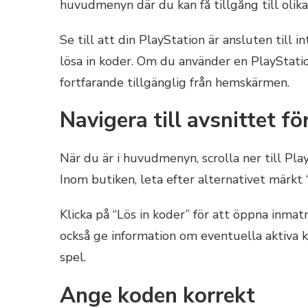
huvudmenyn där du kan få tillgång till olika
Se till att din PlayStation är ansluten till 
lösa in koder. Om du använder en PlayStati
fortfarande tillgänglig från hemskärmen.
Navigera till avsnittet fö
När du är i huvudmenyn, scrolla ner till Play
Inom butiken, leta efter alternativet märkt “
Klicka på “Lös in koder” för att öppna inmat
också ge information om eventuella aktiva k
spel.
Ange koden korrekt