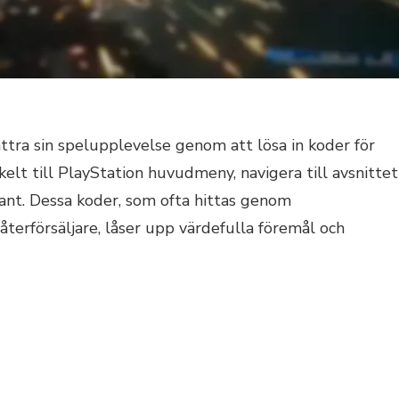
ättra sin spelupplevelse genom att lösa in koder för
kelt till PlayStation huvudmeny, navigera till avsnittet
rant. Dessa koder, som ofta hittas genom
återförsäljare, låser upp värdefulla föremål och