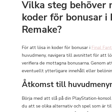
Vilka steg behöver m
koder för bonusar i 
Remake?
För att lösa in koder för bonusar i
Final Fan
huvudmeny, navigera till avsnittet för att l
verifiera de mottagna bonusarna. Genom att 
eventuellt ytterligare innehåll eller belönin
Åtkomst till huvudmenyn
Börja med att slå på din PlayStation-konso
du att se olika alternativ och spel som är ti