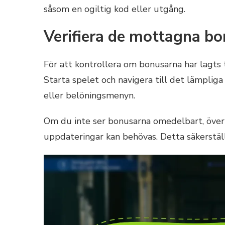
såsom en ogiltig kod eller utgång.
Verifiera de mottagna b
För att kontrollera om bonusarna har lagts ti
Starta spelet och navigera till det lämpliga 
eller belöningsmenyn.
Om du inte ser bonusarna omedelbart, överv
uppdateringar kan behövas. Detta säkerställe