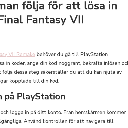
an följa för att lösa in
Final Fantasy VII
tasy VII Remake
behöver du gå till PlayStation
ösa in koder, ange din kod noggrant, bekräfta inlösen oc
följa dessa steg säkerställer du att du kan njuta av
gar kopplade till din kod.
 på PlayStation
l och logga in på ditt konto. Från hemskärmen kommer
llgängliga. Använd kontrollen för att navigera till