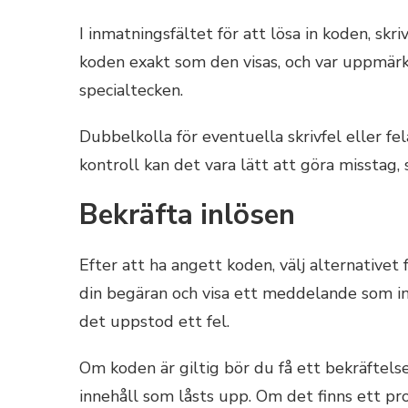
I inmatningsfältet för att lösa in koden, skri
koden exakt som den visas, och var uppmärks
specialtecken.
Dubbelkolla för eventuella skrivfel eller f
kontroll kan det vara lätt att göra misstag, 
Bekräfta inlösen
Efter att ha angett koden, välj alternative
din begäran och visa ett meddelande som in
det uppstod ett fel.
Om koden är giltig bör du få ett bekräftel
innehåll som låsts upp. Om det finns ett p