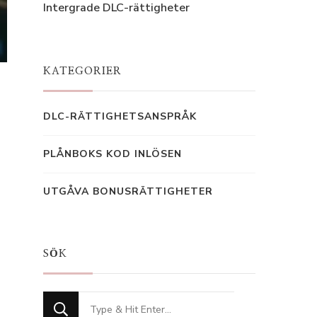
Intergrade DLC-rättigheter
KATEGORIER
DLC-RÄTTIGHETSANSPRÅK
PLÅNBOKS KOD INLÖSEN
UTGÅVA BONUSRÄTTIGHETER
SÖK
Looking