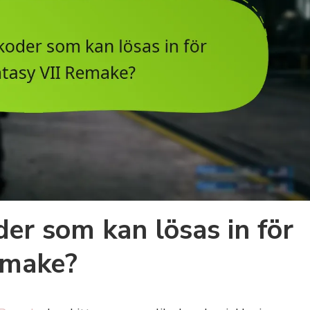
der som kan lösas in för
emake?