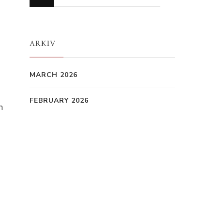
for
Something?
ARKIV
MARCH 2026
FEBRUARY 2026
h