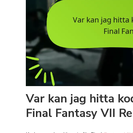
Var kan jag hitta ko
Final Fantasy VII R