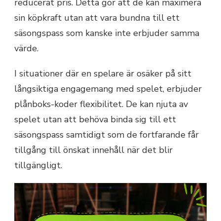
reducerat pris. Detta gör att de kan maximera
sin köpkraft utan att vara bundna till ett
säsongspass som kanske inte erbjuder samma
värde.
I situationer där en spelare är osäker på sitt
långsiktiga engagemang med spelet, erbjuder
plånboks-koder flexibilitet. De kan njuta av
spelet utan att behöva binda sig till ett
säsongspass samtidigt som de fortfarande får
tillgång till önskat innehåll när det blir
tillgängligt.