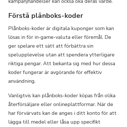
kampanjhändelser kan också öka deras värde.
Förstå plånboks-koder
Plånboks-koder är digitala kuponger som kan
lösas in för in-game-valuta eller föremål. De
ger spelare ett sätt att förbättra sin
spelupplevelse utan att spendera ytterligare
riktiga pengar. Att bekanta sig med hur dessa
koder fungerar är avgörande för effektiv
användning.
Vanligtvis kan plånboks-koder köpas från olika
återförsäljare eller onlineplattformar. När de
har förvärvats kan de anges i ditt konto för att
lägga till medel eller låsa upp specifikt