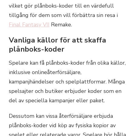
vilket gör plånboks-koder till en värdefull
tillgång för dem som vill förbättra sin resa i
Final Fantasy VII
Remake.
Vanliga källor för att skaffa
plånboks-koder
Spelare kan få plånboks-koder från olika källor,
inklusive onlineåterförsäljare,
kampanjhändelser och spelplattformar. Många
spelsajter och butiker erbjuder koder som en
del av speciella kampanjer eller paket.
Dessutom kan vissa återförsäljare erbjuda
plånboks-koder vid köp av fysiska kopior av
spelet eller relaterade varor. Spelare bör hålla