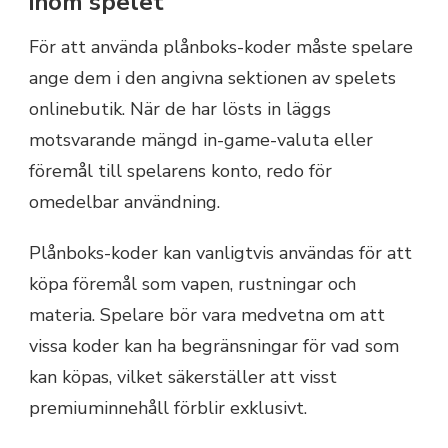
inom spelet
För att använda plånboks-koder måste spelare
ange dem i den angivna sektionen av spelets
onlinebutik. När de har lösts in läggs
motsvarande mängd in-game-valuta eller
föremål till spelarens konto, redo för
omedelbar användning.
Plånboks-koder kan vanligtvis användas för att
köpa föremål som vapen, rustningar och
materia. Spelare bör vara medvetna om att
vissa koder kan ha begränsningar för vad som
kan köpas, vilket säkerställer att visst
premiuminnehåll förblir exklusivt.