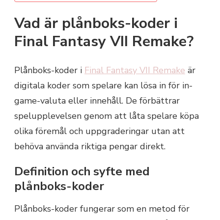
Vad är plånboks-koder i
Final Fantasy VII Remake?
Plånboks-koder i
Final Fantasy VII Remake
är
digitala koder som spelare kan lösa in för in-
game-valuta eller innehåll. De förbättrar
spelupplevelsen genom att låta spelare köpa
olika föremål och uppgraderingar utan att
behöva använda riktiga pengar direkt.
Definition och syfte med
plånboks-koder
Plånboks-koder fungerar som en metod för