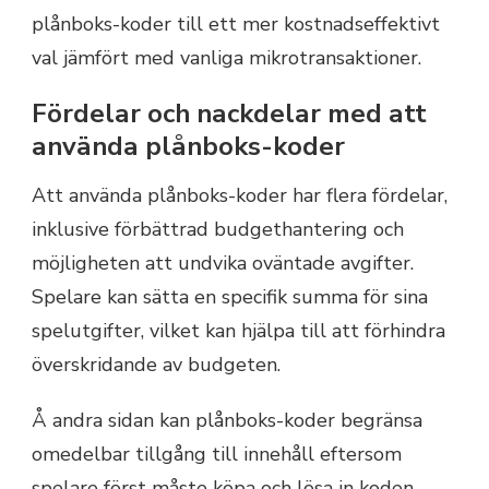
plånboks-koder till ett mer kostnadseffektivt
val jämfört med vanliga mikrotransaktioner.
Fördelar och nackdelar med att
använda plånboks-koder
Att använda plånboks-koder har flera fördelar,
inklusive förbättrad budgethantering och
möjligheten att undvika oväntade avgifter.
Spelare kan sätta en specifik summa för sina
spelutgifter, vilket kan hjälpa till att förhindra
överskridande av budgeten.
Å andra sidan kan plånboks-koder begränsa
omedelbar tillgång till innehåll eftersom
spelare först måste köpa och lösa in koden.