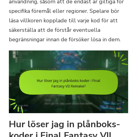
användning, såsom att de endast är giltiga för
specifika föremål eller regioner. Spelare bör
läsa villkoren kopplade till varje kod för att
säkerställa att de förstår eventuella
begränsningar innan de försöker lösa in dem.
Hur löser jag in plånboks-
koder i Final Fantasy VII