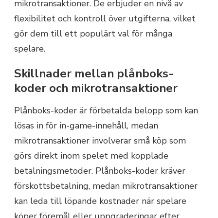
mikrotransaktioner. De erbjuder en nivå av
flexibilitet och kontroll över utgifterna, vilket
gör dem till ett populärt val för många
spelare.
Skillnader mellan plånboks-
koder och mikrotransaktioner
Plånboks-koder är förbetalda belopp som kan
lösas in för in-game-innehåll, medan
mikrotransaktioner involverar små köp som
görs direkt inom spelet med kopplade
betalningsmetoder. Plånboks-koder kräver
förskottsbetalning, medan mikrotransaktioner
kan leda till löpande kostnader när spelare
köper föremål eller uppgraderingar efter