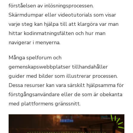
förståelsen av inlösningsprocessen.
Skärmdumpar eller videotutorials som visar
varje steg kan hjälpa till att klargöra var man
hittar kodinmatningsfälten och hur man
navigerar i menyerna.
Många spelforum och
gemenskapswebbplatser tillhandahåller
guider med bilder som illustrerar processen.
Dessa resurser kan vara särskilt hjälpsamma för
förstgångsanvändare eller de som är obekanta
med plattformens gränssnitt.