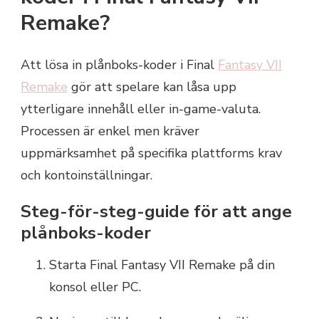
Remake?
Att lösa in plånboks-koder i Final
Fantasy VII
Remake
gör att spelare kan låsa upp
ytterligare innehåll eller in-game-valuta.
Processen är enkel men kräver
uppmärksamhet på specifika plattforms krav
och kontoinställningar.
Steg-för-steg-guide för att ange
plånboks-koder
Starta Final Fantasy VII Remake på din
konsol eller PC.