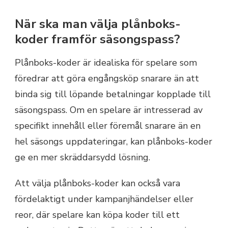
När ska man välja plånboks-
koder framför säsongspass?
Plånboks-koder är idealiska för spelare som
föredrar att göra engångsköp snarare än att
binda sig till löpande betalningar kopplade till
säsongspass. Om en spelare är intresserad av
specifikt innehåll eller föremål snarare än en
hel säsongs uppdateringar, kan plånboks-koder
ge en mer skräddarsydd lösning.
Att välja plånboks-koder kan också vara
fördelaktigt under kampanjhändelser eller
reor, där spelare kan köpa koder till ett