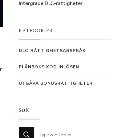
Intergrade DLC-rättigheter
KATEGORIER
DLC-RÄTTIGHETSANSPRÅK
PLÅNBOKS KOD INLÖSEN
r
UTGÅVA BONUSRÄTTIGHETER
SÖK
Looking