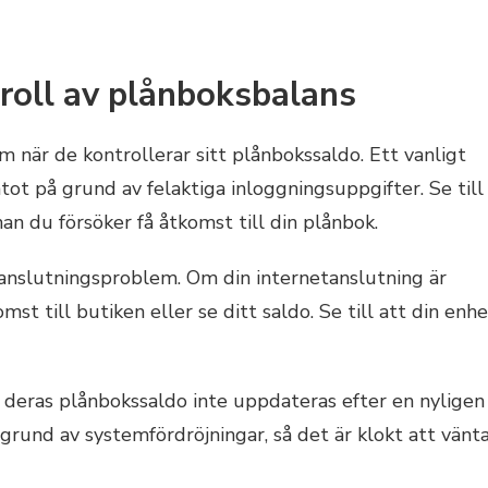
roll av plånboksbalans
m när de kontrollerar sitt plånbokssaldo. Ett vanligt
tot på grund av felaktiga inloggningsuppgifter. Se till
nan du försöker få åtkomst till din plånbok.
anslutningsproblem. Om din internetanslutning är
omst till butiken eller se ditt saldo. Se till att din enh
deras plånbokssaldo inte uppdateras efter en nyligen
rund av systemfördröjningar, så det är klokt att vänt