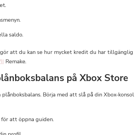
et.
insmenyn.
lla saldo.
gör att du kan se hur mycket kredit du har tillgänglig
II
Remake.
 plånboksbalans på Xbox Store
in plånboksbalans. Börja med att slå på din Xbox-konsol
 för att öppna guiden.
in profil.