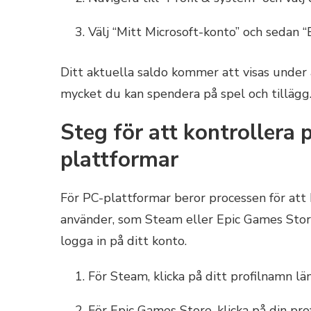
Välj “Mitt Microsoft-konto” och sedan “
Ditt aktuella saldo kommer att visas under a
mycket du kan spendera på spel och tillägg
Steg för att kontrollera
plattformar
För PC-plattformar beror processen för att 
använder, som Steam eller Epic Games Store
logga in på ditt konto.
För Steam, klicka på ditt profilnamn län
För Epic Games Store, klicka på din prof