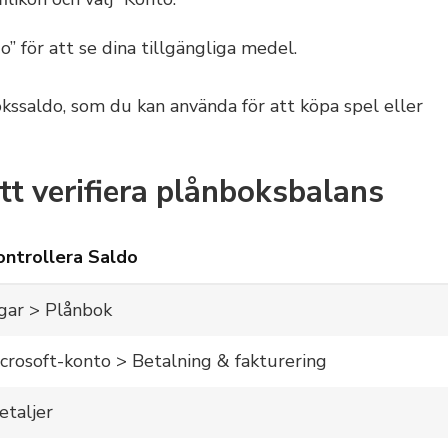
o” för att se dina tillgängliga medel.
kssaldo, som du kan använda för att köpa spel eller
tt verifiera plånboksbalans
ontrollera Saldo
ngar > Plånbok
icrosoft-konto > Betalning & fakturering
etaljer