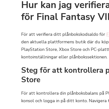
Hur kan jag verifie
för Final Fantasy V
För att verifiera ditt plånbokskodsaldo för
F
den aktuella plattformens butik där du köp
PlayStation Store, Xbox Store och PC-plattfo
kontoinställningar eller plånbokssektionen.
Steg för att kontrollera
Store
För att kontrollera din plånboksbalans på P
konsol och logga in på ditt konto. Navigera