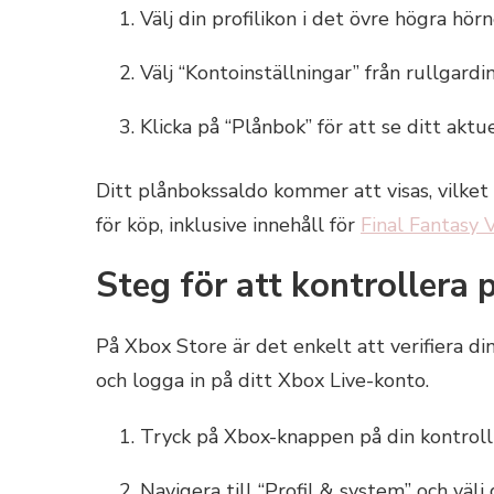
Välj din profilikon i det övre högra hörn
Välj “Kontoinställningar” från rullgard
Klicka på “Plånbok” för att se ditt aktue
Ditt plånbokssaldo kommer att visas, vilket 
för köp, inklusive innehåll för
Final Fantasy V
Steg för att kontrollera
På Xbox Store är det enkelt att verifiera d
och logga in på ditt Xbox Live-konto.
Tryck på Xbox-knappen på din kontroll
Navigera till “Profil & system” och välj d