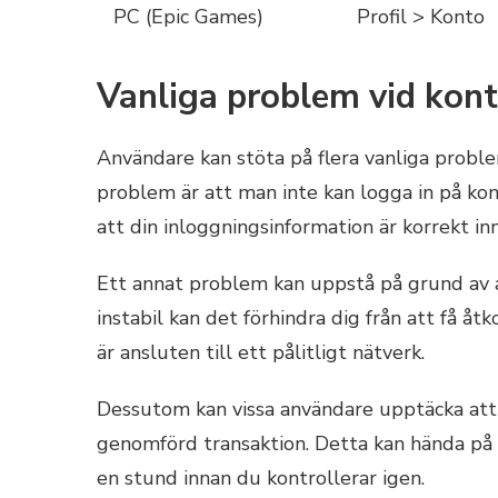
PC (Epic Games)
Profil > Konto
Vanliga problem vid kont
Användare kan stöta på flera vanliga proble
problem är att man inte kan logga in på kon
att din inloggningsinformation är korrekt in
Ett annat problem kan uppstå på grund av 
instabil kan det förhindra dig från att få åtk
är ansluten till ett pålitligt nätverk.
Dessutom kan vissa användare upptäcka att 
genomförd transaktion. Detta kan hända på g
en stund innan du kontrollerar igen.