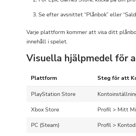
Se efter avsnittet “Plånbok” eller “Sald
Varje plattform kommer att visa ditt plånbo
innehåll i spelet.
Visuella hjälpmedel för a
Plattform
Steg för att K
PlayStation Store
Kontoinställni
Xbox Store
Profil > Mitt M
PC (Steam)
Profil > Kontod