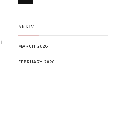
for
Something?
ARKIV
i
MARCH 2026
FEBRUARY 2026