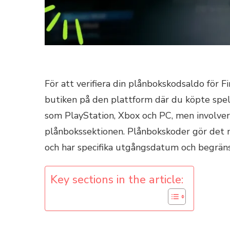
För att verifiera din plånbokskodsaldo för F
butiken på den plattform där du köpte spel
som PlayStation, Xbox och PC, men involverar
plånbokssektionen. Plånbokskoder gör det mö
och har specifika utgångsdatum och begräns
Key sections in the article: