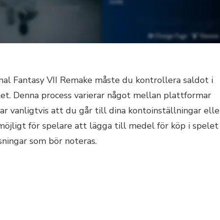
inal Fantasy VII Remake måste du kontrollera saldot i
et. Denna process varierar något mellan plattformar
 vanligtvis att du går till dina kontoinställningar elle
jligt för spelare att lägga till medel för köp i spelet
ningar som bör noteras.