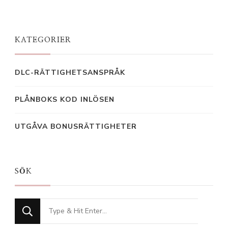
KATEGORIER
DLC-RÄTTIGHETSANSPRÅK
PLÅNBOKS KOD INLÖSEN
UTGÅVA BONUSRÄTTIGHETER
SÖK
Looking
for