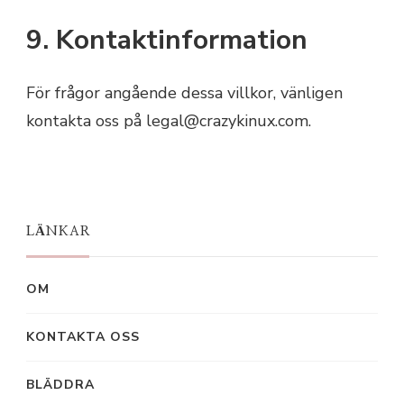
9. Kontaktinformation
För frågor angående dessa villkor, vänligen
kontakta oss på
legal@crazykinux.com
.
LÄNKAR
OM
KONTAKTA OSS
BLÄDDRA