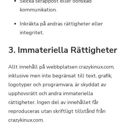
Skicka skräppost eller oönskad
kommunikation.
Inkräkta på andras rättigheter eller
integritet.
3. Immateriella Rättigheter
Allt innehåll på webbplatsen crazykinux.com,
inklusive men inte begränsat till text, grafik,
logotyper och programvara, är skyddat av
upphovsrätt och andra immateriella
rättigheter. Ingen del av innehållet får
reproduceras utan skriftligt tillstånd från
crazykinux.com.